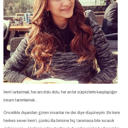
İrem’i anlatmak, her anı dolu dolu, her an bir sürprizlerle karşılaştığın
insanı tanımlamak...
Öncelikle dışarıdan gören insanlar ne der diye düşüneyim. Bir kere
herkes sever İrem’i, çünkü illa birisine hiç tanımasa bile sıcacık