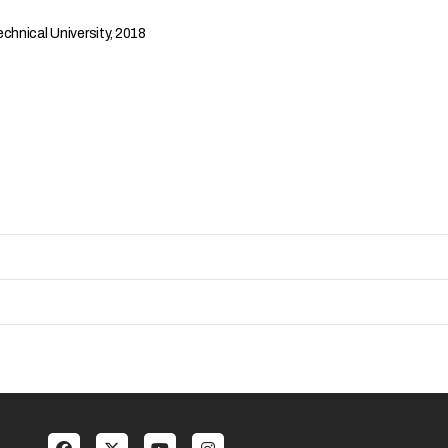
chnical University, 2018
al menu