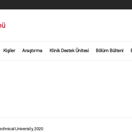
mü
Kişiler
Araştırma
Klinik Destek Ünitesi
Bölüm Bülteni
chnical University, 2020