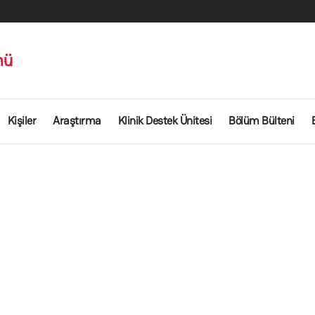
mü
Kişiler
Araştırma
Klinik Destek Ünitesi
Bölüm Bülteni