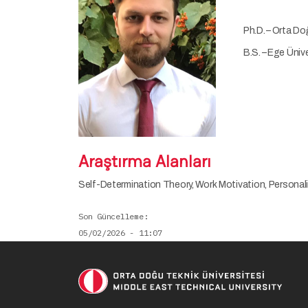
Ph.D. – Orta Do
B.S. – Ege Ünive
Araştırma Alanları
Self-Determination Theory, Work Motivation, Personali
Son Güncelleme
05/02/2026 - 11:07
Soci