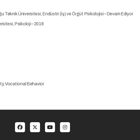
ğu Teknik Üniversitesi, Endüstri (İş) ve Örgüt Psikolojisi – Devam Ediyor
rsitesi, Psikoloji – 2018
ty, Vocational Behavior
al menu