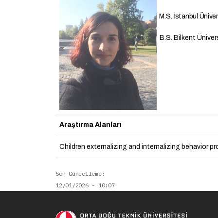
M.S. İstanbul Ünivers
B.S. Bilkent Ünivers
Araştırma Alanları
Children externalizing and internalizing behavior 
Son Güncelleme
12/01/2026 - 10:07
Soci