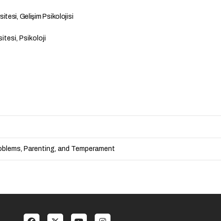
itesi, Gelişim Psikolojisi
itesi, Psikoloji
problems, Parenting, and Temperament
al menu