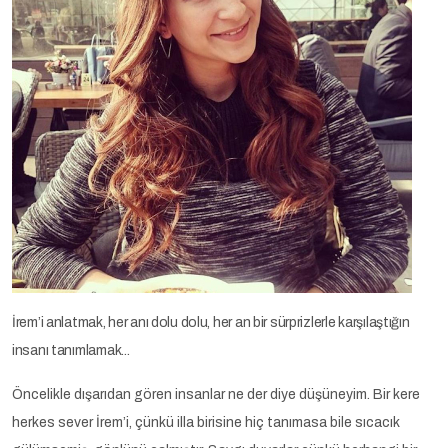
İrem’i anlatmak, her anı dolu dolu, her an bir sürprizlerle karşılaştığın
insanı tanımlamak...
Öncelikle dışarıdan gören insanlar ne der diye düşüneyim. Bir kere
herkes sever İrem’i, çünkü illa birisine hiç tanımasa bile sıcacık