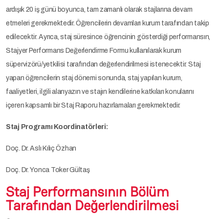
ardışık 20 iş günü boyunca, tam zamanlı olarak stajlarına devam
etmeleri gerekmektedir. Öğrencilerin devamları kurum tarafından takip
edilecektir. Ayrıca, staj süresince öğrencinin gösterdiği performansın,
Stajyer Performans Değerlendirme Formu kullanılarak kurum
süpervizörü/yetkilisi tarafından değerlendirilmesi istenecektir. Staj
yapan öğrencilerin staj dönemi sonunda, staj yapılan kurum,
faaliyetleri, ilgili alanyazın ve stajın kendilerine katkıları konularını
içeren kapsamlı bir Staj Raporu hazırlamaları gerekmektedir.
Staj Programı Koordinatörleri:
Doç. Dr. Aslı Kılıç Özhan
Doç. Dr. Yonca Toker Gültaş
Staj Performansının Bölüm
Tarafından Değerlendirilmesi