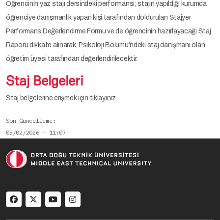
Öğrencinin yaz stajı dersindeki performansı; stajın yapıldığı kurumda
öğrenciye danışmanlık yapan kişi tarafından doldurulan Stajyer
Performans Değerlendirme Formu ve de öğrencinin hazırlayacağı Staj
Raporu dikkate alınarak, Psikoloji Bölümü’ndeki staj danışmanı olan
öğretim üyesi tarafından değerlendirilecektir.
Staj Belgeleri
Staj belgelerine erişmek için
tıklayınız.
Son Güncelleme
05/02/2026 - 11:07
Social menu