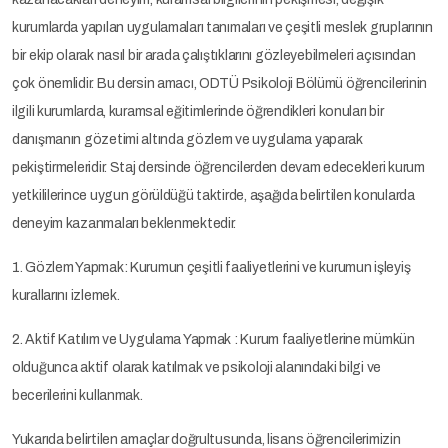
kurumlarda yapılan uygulamaları tanımaları ve çeşitli meslek gruplarının
bir ekip olarak nasıl bir arada çalıştıklarını gözleyebilmeleri açısından
çok önemlidir. Bu dersin amacı, ODTÜ Psikoloji Bölümü öğrencilerinin
ilgili kurumlarda, kuramsal eğitimlerinde öğrendikleri konuları bir
danışmanın gözetimi altında gözlem ve uygulama yaparak
pekiştirmeleridir. Staj dersinde öğrencilerden devam edecekleri kurum
yetkililerince uygun görüldüğü taktirde, aşağıda belirtilen konularda
deneyim kazanmaları beklenmektedir.
1. Gözlem Yapmak: Kurumun çeşitli faaliyetlerini ve kurumun işleyiş
kurallarını izlemek.
2. Aktif Katılım ve Uygulama Yapmak : Kurum faaliyetlerine mümkün
olduğunca aktif olarak katılmak ve psikoloji alanındaki bilgi ve
becerilerini kullanmak.
Yukarıda belirtilen amaçlar doğrultusunda, lisans öğrencilerimizin