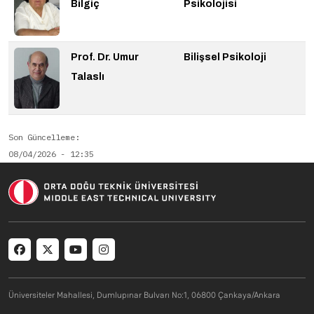
Bilgiç
Psikolojisi
Prof. Dr. Umur
Bilişsel Psikoloji
Talaslı
Son Güncelleme
08/04/2026 - 12:35
Social menu
Üniversiteler Mahallesi, Dumlupınar Bulvarı No:1, 06800 Çankaya/Ankara