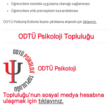
Öğrencilere mesleki uygulama olanağı sağlanması
Öğrencilere etik prensiplerin kazandırılması
ODTÜ Psikoloji Bölümü lisans çıktılarına erişmek için
tıklayınız.
ODTÜ Psikoloji Topluluğu
ODTÜ Psikoloji
Topluluğu'nun sosyal medya hesabına
ulaşmak için
tıklayınız.