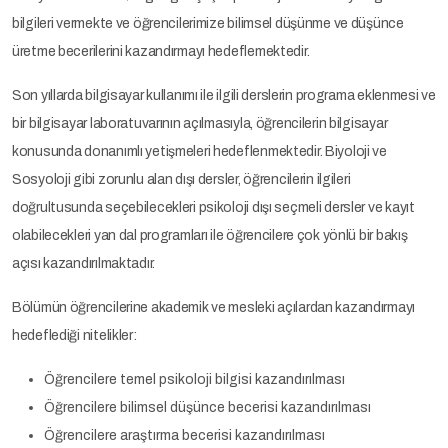
bilgileri vermekte ve öğrencilerimize bilimsel düşünme ve düşünce
üretme becerilerini kazandırmayı hedeflemektedir.
Son yıllarda bilgisayar kullanımı ile ilgili derslerin programa eklenmesi ve
bir bilgisayar laboratuvarının açılmasıyla, öğrencilerin bilgisayar
konusunda donanımlı yetişmeleri hedeflenmektedir. Biyoloji ve
Sosyoloji gibi zorunlu alan dışı dersler, öğrencilerin ilgileri
doğrultusunda seçebilecekleri psikoloji dışı seçmeli dersler ve kayıt
olabilecekleri yan dal programları ile öğrencilere çok yönlü bir bakış
açısı kazandırılmaktadır.
Bölümün öğrencilerine akademik ve mesleki açılardan kazandırmayı
hedeflediği nitelikler:
Öğrencilere temel psikoloji bilgisi kazandırılması
Öğrencilere bilimsel düşünce becerisi kazandırılması
Öğrencilere araştırma becerisi kazandırılması