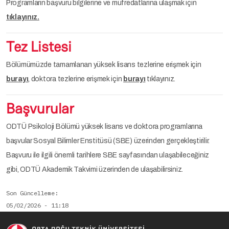
Programların başvuru bilgilerine ve müfredatlarına ulaşmak için
tıklayınız.
Tez Listesi
Bölümümüzde tamamlanan yüksek lisans tezlerine erişmek için
burayı
, doktora tezlerine erişmek için
burayı
tıklayınız.
Başvurular
ODTÜ Psikoloji Bölümü yüksek lisans ve doktora programlarına
başvular Sosyal Bilimler Enstitüsü (SBE) üzerinden gerçekleştirilir.
Başvuru ile ilgili önemli tarihlere SBE sayfasından ulaşabileceğiniz
gibi, ODTÜ Akademik Takvimi üzerinden de ulaşabilirsiniz.
Son Güncelleme
05/02/2026 - 11:18