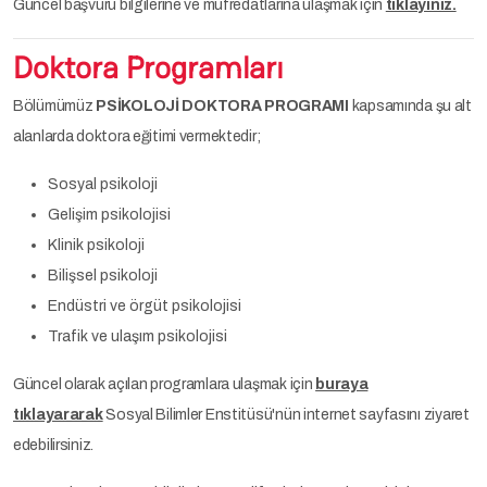
Güncel başvuru bilgilerine ve müfredatlarına ulaşmak için
tıklayınız.
Doktora Programları
Bölümümüz
PSİKOLOJİ DOKTORA PROGRAMI
kapsamında şu alt
alanlarda doktora eğitimi vermektedir;
Sosyal psikoloji
Gelişim psikolojisi
Klinik psikoloji
Bilişsel psikoloji
Endüstri ve örgüt psikolojisi
Trafik ve ulaşım psikolojisi
Güncel olarak açılan programlara ulaşmak için
buraya
tıklayararak
Sosyal Bilimler Enstitüsü'nün internet sayfasını ziyaret
edebilirsiniz.